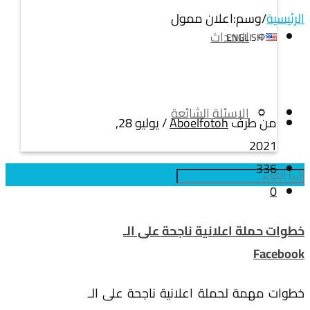
الرئيسية
/
وسم:
اعلان ممول
الاحداث
ENGLISH
الاسئلة الشائعة
من طرف
Aboelfotoh
/
يوليو 28,
2021
336
0
خطوات حملة اعلانية ناجحة على الـ
Facebook
خطوات مهمة لحملة اعلانية ناجحة على الـ