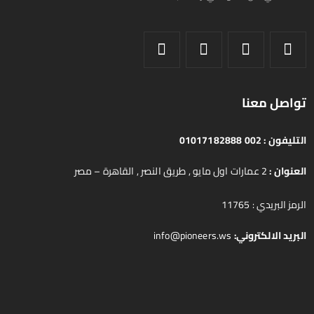
تواصل معنا
التليفون :
002 01017182888
العنوان :
2 عمارات اول مايو , طريق النصر , القاهرة – مصر
الرمز البريدي : 11765
البريد الالكتروني:
info@pioneers.ws