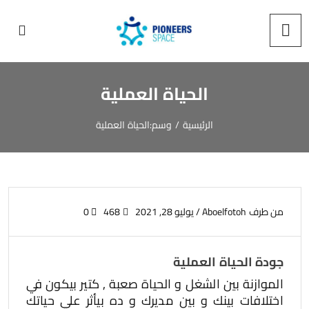
الحياة العملية
الرئيسية
/
وسم:
الحياة العملية
من طرف
Aboelfotoh
/
يوليو 28, 2021
468
0
جودة الحياة العملية
الموازنة بين الشغل و الحياة صعبة , كتير بيكون في
اختلافات بينك و بين مديرك و ده بيأثر علي حياتك