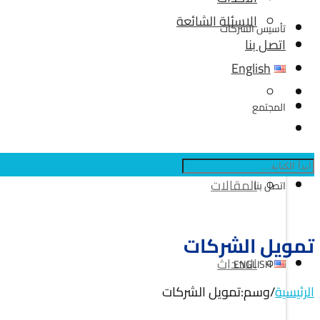
الاسئلة الشائعة
تأسيس الشركات
اتصل بنا
English
المجتمع
المقالات
اتصل بنا
تمويل الشركات
الاحداث
ENGLISH
الرئيسية
/
وسم:
تمويل الشركات