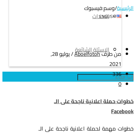
الرئيسية
/
وسم:
فيسبوك
الاحداث
ENGLISH
الاسئلة الشائعة
من طرف
Aboelfotoh
/
يوليو 28,
2021
336
0
خطوات حملة اعلانية ناجحة على الـ
Facebook
خطوات مهمة لحملة اعلانية ناجحة على الـ