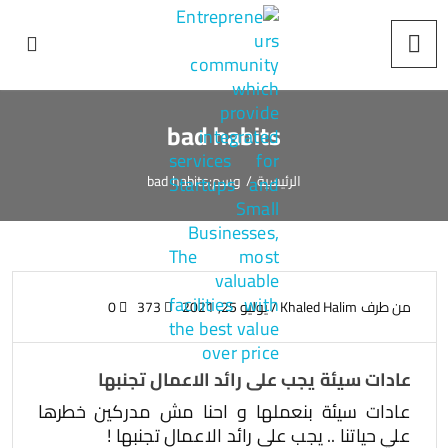
bad habits
الرئيسية
/
وسم:
bad habits
من طرف
Khaled Halim
/
يوليو 25, 2021
373
0
عادات سيئة يجب على رائد الاعمال تجنبها
عادات سيئة بنعملها و احنا مش مدركين خطرها
علي حياتنا .. يجب على رائد الاعمال تجنبها !