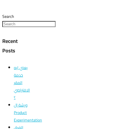
Search
Recent
Posts
يعني ايه
خدمة
المقر
الافتراضي
؟
ورشة ال
Product
Experimentation
الفرق