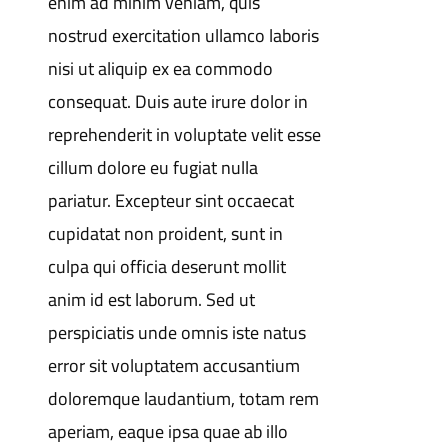
enim ad minim veniam, quis
nostrud exercitation ullamco laboris
nisi ut aliquip ex ea commodo
consequat. Duis aute irure dolor in
reprehenderit in voluptate velit esse
cillum dolore eu fugiat nulla
pariatur. Excepteur sint occaecat
cupidatat non proident, sunt in
culpa qui officia deserunt mollit
anim id est laborum. Sed ut
perspiciatis unde omnis iste natus
error sit voluptatem accusantium
doloremque laudantium, totam rem
aperiam, eaque ipsa quae ab illo