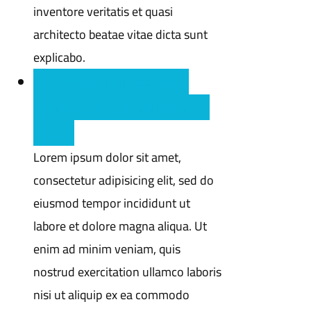
inventore veritatis et quasi
architecto beatae vitae dicta sunt
explicabo.
Q : Excepteur sint occaecat
cupidatat non proident sunt in
culpa ?
Lorem ipsum dolor sit amet,
consectetur adipisicing elit, sed do
eiusmod tempor incididunt ut
labore et dolore magna aliqua. Ut
enim ad minim veniam, quis
nostrud exercitation ullamco laboris
nisi ut aliquip ex ea commodo