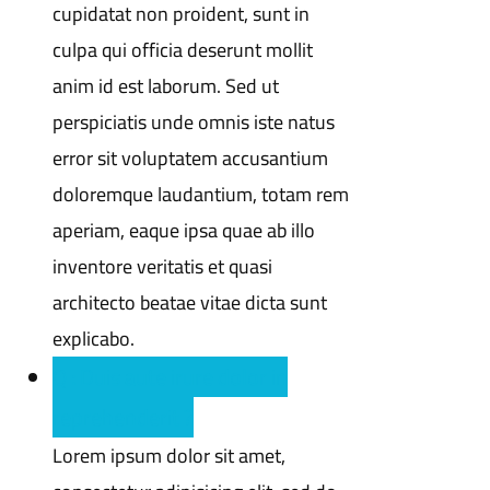
cupidatat non proident, sunt in
culpa qui officia deserunt mollit
anim id est laborum. Sed ut
perspiciatis unde omnis iste natus
error sit voluptatem accusantium
doloremque laudantium, totam rem
aperiam, eaque ipsa quae ab illo
inventore veritatis et quasi
architecto beatae vitae dicta sunt
explicabo.
Q : Duis aute irure dolor in
reprehenderit ?
Lorem ipsum dolor sit amet,