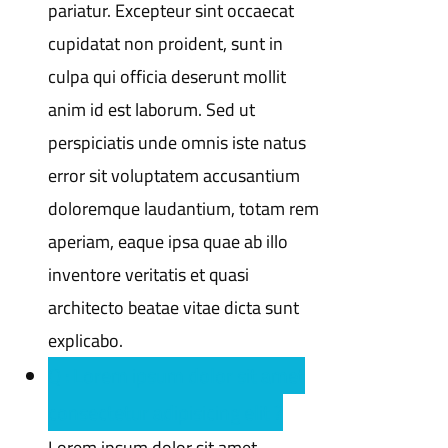
pariatur. Excepteur sint occaecat
cupidatat non proident, sunt in
culpa qui officia deserunt mollit
anim id est laborum. Sed ut
perspiciatis unde omnis iste natus
error sit voluptatem accusantium
doloremque laudantium, totam rem
aperiam, eaque ipsa quae ab illo
inventore veritatis et quasi
architecto beatae vitae dicta sunt
explicabo.
Q : Lorem ipsum dolor sit amet
consectetur adipisicing elit ?
Lorem ipsum dolor sit amet,