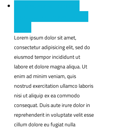
Q : Excepteur sint occaecat
cupidatat non proident sunt in
culpa ?
Lorem ipsum dolor sit amet,
consectetur adipisicing elit, sed do
eiusmod tempor incididunt ut
labore et dolore magna aliqua. Ut
enim ad minim veniam, quis
nostrud exercitation ullamco laboris
nisi ut aliquip ex ea commodo
consequat. Duis aute irure dolor in
reprehenderit in voluptate velit esse
cillum dolore eu fugiat nulla