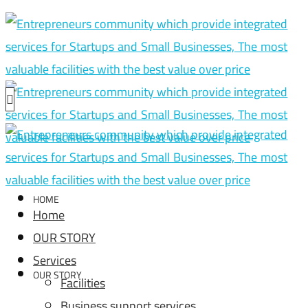
HOME
Home
OUR STORY
Services
OUR STORY
Facilities
Business support services