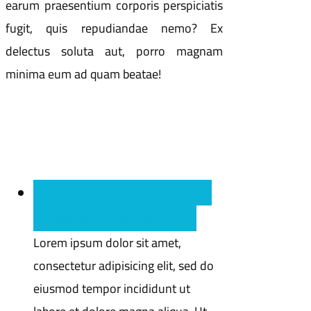
earum praesentium corporis perspiciatis
fugit, quis repudiandae nemo? Ex
delectus soluta aut, porro magnam
minima eum ad quam beatae!
Q : Lorem ipsum dolor sit amet
consectetur adipisicing elit ?
Lorem ipsum dolor sit amet,
consectetur adipisicing elit, sed do
eiusmod tempor incididunt ut