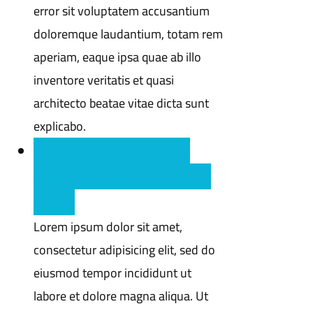
error sit voluptatem accusantium
doloremque laudantium, totam rem
aperiam, eaque ipsa quae ab illo
inventore veritatis et quasi
architecto beatae vitae dicta sunt
explicabo.
Q : Excepteur sint occaecat
cupidatat non proident sunt in
culpa ?
Lorem ipsum dolor sit amet,
consectetur adipisicing elit, sed do
eiusmod tempor incididunt ut
labore et dolore magna aliqua. Ut