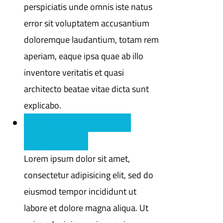
perspiciatis unde omnis iste natus
error sit voluptatem accusantium
doloremque laudantium, totam rem
aperiam, eaque ipsa quae ab illo
inventore veritatis et quasi
architecto beatae vitae dicta sunt
explicabo.
Q : Duis aute irure dolor in
reprehenderit ?
Lorem ipsum dolor sit amet,
consectetur adipisicing elit, sed do
eiusmod tempor incididunt ut
labore et dolore magna aliqua. Ut