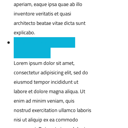
aperiam, eaque ipsa quae ab illo
inventore veritatis et quasi
architecto beatae vitae dicta sunt
explicabo.
Q : Duis aute irure dolor in
reprehenderit ?
Lorem ipsum dolor sit amet,
consectetur adipisicing elit, sed do
eiusmod tempor incididunt ut
labore et dolore magna aliqua. Ut
enim ad minim veniam, quis
nostrud exercitation ullamco laboris
nisi ut aliquip ex ea commodo