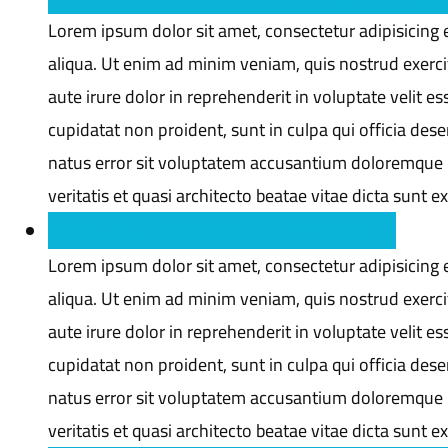
Lorem ipsum dolor sit amet, consectetur adipisicing 
aliqua. Ut enim ad minim veniam, quis nostrud exerci
aute irure dolor in reprehenderit in voluptate velit es
cupidatat non proident, sunt in culpa qui officia dese
natus error sit voluptatem accusantium doloremque 
veritatis et quasi architecto beatae vitae dicta sunt e
Q : Duis aute irure dolor in reprehenderit ?
Lorem ipsum dolor sit amet, consectetur adipisicing 
aliqua. Ut enim ad minim veniam, quis nostrud exerci
aute irure dolor in reprehenderit in voluptate velit es
cupidatat non proident, sunt in culpa qui officia dese
natus error sit voluptatem accusantium doloremque 
veritatis et quasi architecto beatae vitae dicta sunt e