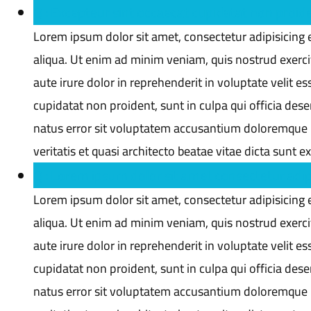
Q : Excepteur sint occaecat cupidatat non proide
Lorem ipsum dolor sit amet, consectetur adipisicing 
aliqua. Ut enim ad minim veniam, quis nostrud exerci
aute irure dolor in reprehenderit in voluptate velit es
cupidatat non proident, sunt in culpa qui officia dese
natus error sit voluptatem accusantium doloremque 
veritatis et quasi architecto beatae vitae dicta sunt e
Q : Lorem ipsum dolor sit amet consectetur adipis
Lorem ipsum dolor sit amet, consectetur adipisicing 
aliqua. Ut enim ad minim veniam, quis nostrud exerci
aute irure dolor in reprehenderit in voluptate velit es
cupidatat non proident, sunt in culpa qui officia dese
natus error sit voluptatem accusantium doloremque 