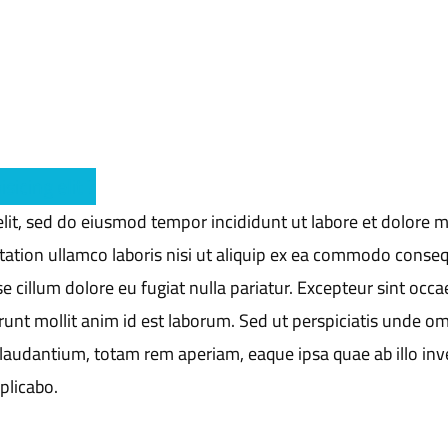
icing elit ?
elit, sed do eiusmod tempor incididunt ut labore et dolore 
tation ullamco laboris nisi ut aliquip ex ea commodo conseq
se cillum dolore eu fugiat nulla pariatur. Excepteur sint occa
runt mollit anim id est laborum. Sed ut perspiciatis unde om
laudantium, totam rem aperiam, eaque ipsa quae ab illo inv
xplicabo.