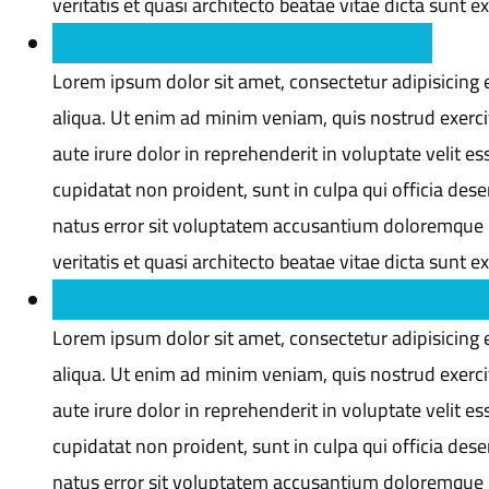
veritatis et quasi architecto beatae vitae dicta sunt e
Q : Duis aute irure dolor in reprehenderit ?
Lorem ipsum dolor sit amet, consectetur adipisicing 
aliqua. Ut enim ad minim veniam, quis nostrud exerci
aute irure dolor in reprehenderit in voluptate velit es
cupidatat non proident, sunt in culpa qui officia dese
natus error sit voluptatem accusantium doloremque 
veritatis et quasi architecto beatae vitae dicta sunt e
Q : Excepteur sint occaecat cupidatat non proide
Lorem ipsum dolor sit amet, consectetur adipisicing 
aliqua. Ut enim ad minim veniam, quis nostrud exerci
aute irure dolor in reprehenderit in voluptate velit es
cupidatat non proident, sunt in culpa qui officia dese
natus error sit voluptatem accusantium doloremque 