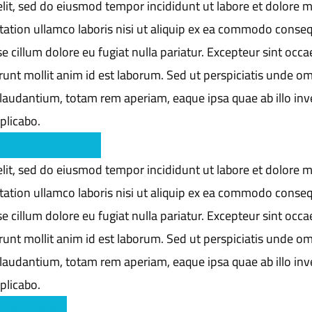
elit, sed do eiusmod tempor incididunt ut labore et dolore 
tation ullamco laboris nisi ut aliquip ex ea commodo conseq
se cillum dolore eu fugiat nulla pariatur. Excepteur sint occa
runt mollit anim id est laborum. Sed ut perspiciatis unde om
laudantium, totam rem aperiam, eaque ipsa quae ab illo inv
xplicabo.
nt sunt in culpa ?
elit, sed do eiusmod tempor incididunt ut labore et dolore 
tation ullamco laboris nisi ut aliquip ex ea commodo conseq
se cillum dolore eu fugiat nulla pariatur. Excepteur sint occa
runt mollit anim id est laborum. Sed ut perspiciatis unde om
laudantium, totam rem aperiam, eaque ipsa quae ab illo inv
xplicabo.
icing elit ?