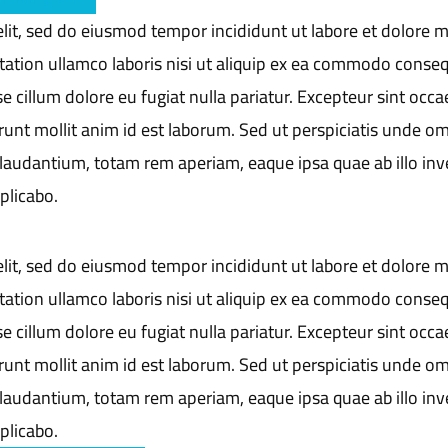
elit, sed do eiusmod tempor incididunt ut labore et dolore 
tation ullamco laboris nisi ut aliquip ex ea commodo conseq
se cillum dolore eu fugiat nulla pariatur. Excepteur sint occa
runt mollit anim id est laborum. Sed ut perspiciatis unde om
laudantium, totam rem aperiam, eaque ipsa quae ab illo inv
xplicabo.
elit, sed do eiusmod tempor incididunt ut labore et dolore 
tation ullamco laboris nisi ut aliquip ex ea commodo conseq
se cillum dolore eu fugiat nulla pariatur. Excepteur sint occa
runt mollit anim id est laborum. Sed ut perspiciatis unde om
laudantium, totam rem aperiam, eaque ipsa quae ab illo inv
xplicabo.