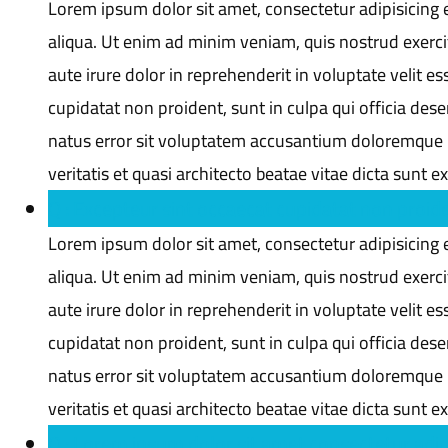
Lorem ipsum dolor sit amet, consectetur adipisicing 
aliqua. Ut enim ad minim veniam, quis nostrud exerci
aute irure dolor in reprehenderit in voluptate velit es
cupidatat non proident, sunt in culpa qui officia dese
natus error sit voluptatem accusantium doloremque 
veritatis et quasi architecto beatae vitae dicta sunt e
Q : Excepteur sint occaecat cupidatat non proide
Lorem ipsum dolor sit amet, consectetur adipisicing 
aliqua. Ut enim ad minim veniam, quis nostrud exerci
aute irure dolor in reprehenderit in voluptate velit es
cupidatat non proident, sunt in culpa qui officia dese
natus error sit voluptatem accusantium doloremque 
veritatis et quasi architecto beatae vitae dicta sunt e
Q : Lorem ipsum dolor sit amet consectetur adipis