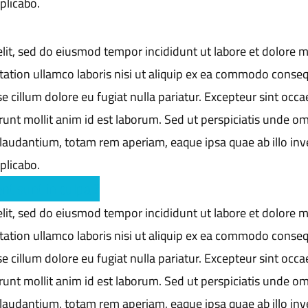
xplicabo.
elit, sed do eiusmod tempor incididunt ut labore et dolore 
tation ullamco laboris nisi ut aliquip ex ea commodo conseq
se cillum dolore eu fugiat nulla pariatur. Excepteur sint occa
runt mollit anim id est laborum. Sed ut perspiciatis unde om
laudantium, totam rem aperiam, eaque ipsa quae ab illo inv
xplicabo.
nt sunt in culpa ?
elit, sed do eiusmod tempor incididunt ut labore et dolore 
tation ullamco laboris nisi ut aliquip ex ea commodo conseq
se cillum dolore eu fugiat nulla pariatur. Excepteur sint occa
runt mollit anim id est laborum. Sed ut perspiciatis unde om
laudantium, totam rem aperiam, eaque ipsa quae ab illo inv