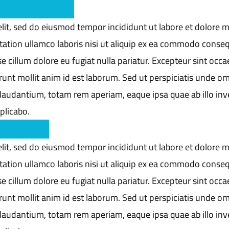
nt sunt in culpa ?
elit, sed do eiusmod tempor incididunt ut labore et dolore 
tation ullamco laboris nisi ut aliquip ex ea commodo conseq
se cillum dolore eu fugiat nulla pariatur. Excepteur sint occa
runt mollit anim id est laborum. Sed ut perspiciatis unde om
laudantium, totam rem aperiam, eaque ipsa quae ab illo inv
xplicabo.
icing elit ?
elit, sed do eiusmod tempor incididunt ut labore et dolore 
tation ullamco laboris nisi ut aliquip ex ea commodo conseq
se cillum dolore eu fugiat nulla pariatur. Excepteur sint occa
runt mollit anim id est laborum. Sed ut perspiciatis unde om
laudantium, totam rem aperiam, eaque ipsa quae ab illo inv