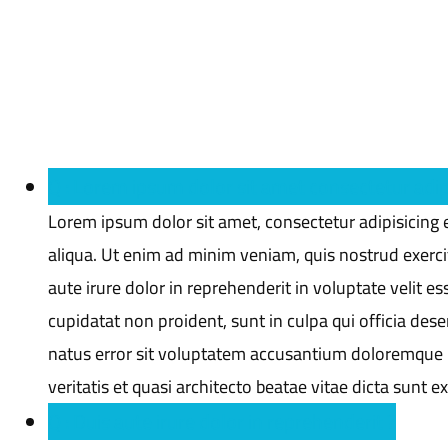
Q : Lorem ipsum dolor sit amet consectetur adipis
Lorem ipsum dolor sit amet, consectetur adipisicing 
aliqua. Ut enim ad minim veniam, quis nostrud exerci
aute irure dolor in reprehenderit in voluptate velit es
cupidatat non proident, sunt in culpa qui officia dese
natus error sit voluptatem accusantium doloremque 
veritatis et quasi architecto beatae vitae dicta sunt e
Q : Duis aute irure dolor in reprehenderit ?