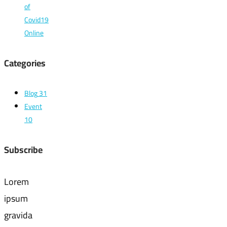
of
Covid19
Online
Categories
Blog
31
Event
10
Subscribe
Lorem
ipsum
gravida