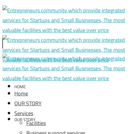
HOME
Home
OUR STORY
Services
OUR STORY
Facilities
Business support services