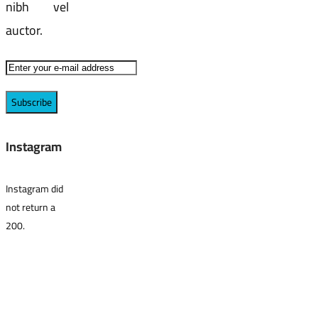
nibh vel
auctor.
Instagram
Instagram did
not return a
200.
why us?