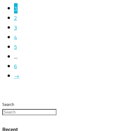
1
2
3
4
5
...
6
→
Search
Recent