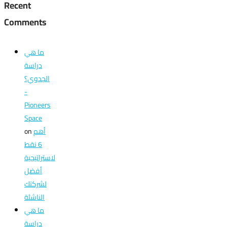
Recent
Comments
ما هي
دراسة
الجدوي؟
-
Pioneers
Space
أهم
on
6 نقط
لاستراتيجية
أفضل
لشركتك
الناشئة
ما هي
دراسة