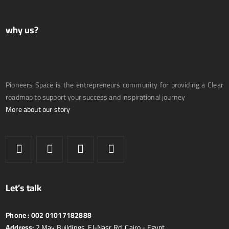
why us?
Pioneers Space is the entrepreneurs community for providing a Clear
roadmap to support your success and inspirational journey
More about our story
Let’s talk
Phone :
002 01017182888
Address:
2 May Buildings, El-Nasr Rd, Cairo - Egypt