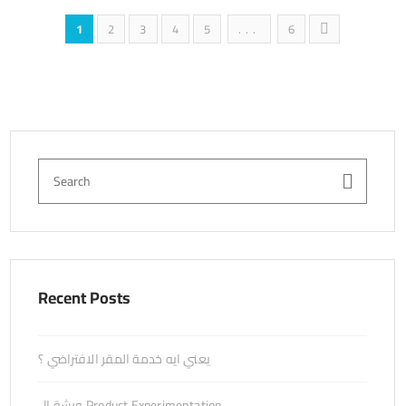
1
2
3
4
5
...
6
Recent Posts
يعني ايه خدمة المقر الافتراضي ؟
ورشة ال Product Experimentation