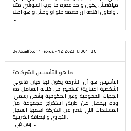
مينفعش يكون واحد عمره ما جرب السوشي مثلا
، واحاول اقنعه ان طعمه حلو او وحش و هو اصلا
…
By
Aboelfotoh
/
February 12, 2023
364
0
ما هو التأسيس الشركات؟
التأسيس هو أن الشركة يكون لها كيان قانوني
(شخصية اعتبارية) تستطيع من خلاله التعامل مع
الجهات الحكومية وغير الحكومية بشكل رسمي.
وده بيحصل عن طريق استخراج مجموعة من
المستندات اللي بتعبر عن الشركة اهمها السجل
التجاري والبطاقة الضريبية.
بس في …