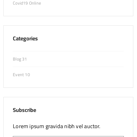
Covid19 Online
Categories
Blog
31
Event
10
Subscribe
Lorem ipsum gravida nibh vel auctor.