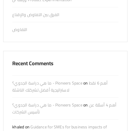
الفرق بين التفاوض والإقناع
التفاوض
Recent Comments
أهم 6 نقط
on
ما هي دراسة الجدوي؟ - Pioneers Space
لاستراتيجية أفضل لشركتك الناشئة
أهم 4 أسئلة عن
on
ما هي دراسة الجدوي؟ - Pioneers Space
تأسيس الشركات
khaled
on
Guidance for SMEs for business impacts of