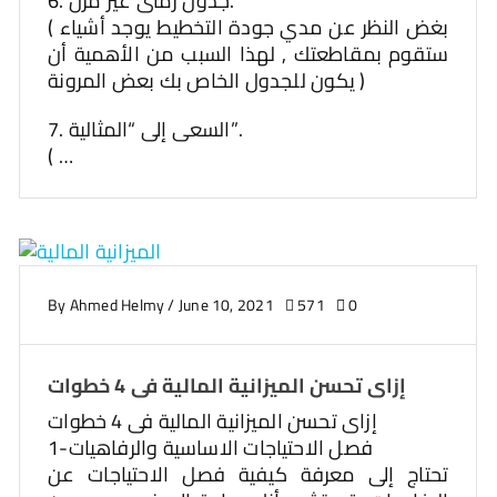
6. جدول زمنى غير مرن.
( بغض النظر عن مدي جودة التخطيط يوجد أشياء
ستقوم بمقاطعتك , لهذا السبب من الأهمية أن
يكون للجدول الخاص بك بعض المرونة )
7. السعى إلى “المثالية”.
( …
By
Ahmed Helmy
/
June 10, 2021
571
0
إزاى تحسن الميزانية المالية فى 4 خطوات
إزاى تحسن الميزانية المالية فى 4 خطوات
1-فصل الاحتياجات الاساسية والرفاهيات
تحتاج إلى معرفة كيفية فصل الاحتياجات عن