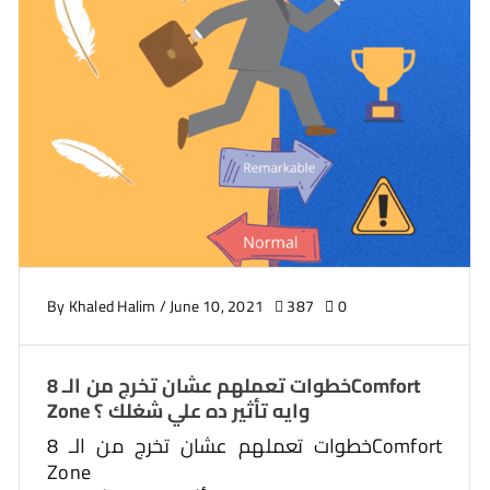
By
Khaled Halim
/
June 10, 2021
387
0
8 خطوات تعملهم عشان تخرج من الـComfort
Zone وايه تأثير ده علي شغلك ؟
8 خطوات تعملهم عشان تخرج من الـComfort
Zone