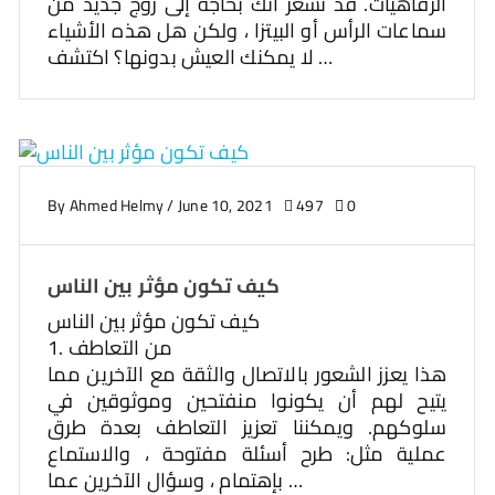
الرفاهيات. قد تشعر أنك بحاجة إلى زوج جديد من
سماعات الرأس أو البيتزا ، ولكن هل هذه الأشياء
لا يمكنك العيش بدونها؟ اكتشف …
By
Ahmed Helmy
/
June 10, 2021
497
0
كيف تكون مؤثر بين الناس
كيف تكون مؤثر بين الناس
1. من التعاطف
هذا يعزز الشعور بالاتصال والثقة مع الآخرين مما
يتيح لهم أن يكونوا منفتحين وموثوقين في
سلوكهم. ويمكننا تعزيز التعاطف بعدة طرق
عملية مثل: طرح أسئلة مفتوحة ، والاستماع
بإهتمام ، وسؤال الآخرين عما …