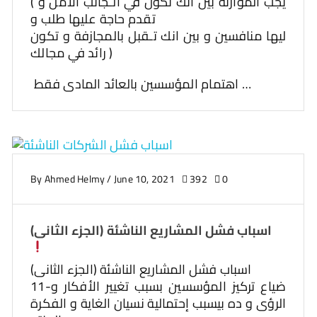
( يجب الموازنة بين انك تكون في الـجانب الأمن و
تقدم حاجة عليها طلب و
ليها منافسين و بين انك تـقبل بالمجازفة و تكون
رائد في مجالك )
اهتمام المؤسسين بالعائد المادى فقط …
By
Ahmed Helmy
/
June 10, 2021
392
0
اسباب فشل المشاريع الناشئة (الجزء الثانى)
اسباب فشل المشاريع الناشئة (الجزء الثانى)
11-ضياع تركيز المؤسسين بسبب تغيير الأفكار و
الرؤى و ده بيسبب إحتمالية نسيان الغاية و الفكرة