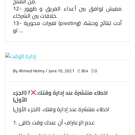
من المنتج.
12- مفيش توافق بين أعداء الفريق و ظهور
خلافات بين الشركاء.
13- تغيرات محورية (pivoting) أدت لنتائج وحشة،
لو …
By
Ahmed Helmy
/
June 10, 2021
364
0
اخطاء منتشرة عند إدارة وقتك.
? (الجزء
الأول)
اخطاء منتشرة عند إدارة وقتك. (الجزء الأول)
1. عدم الإعتراف أن عندك وقت كافى