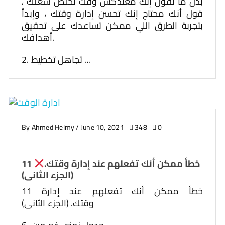
بدل ما تقول إنك معندكش وقت تخلص شغلك ،
قول أنك محتاج إنك تحسن إدارة وقتك ، وإبدأ
بتجربة الطرق اللي ممكن تساعدك على تحقيق
أهدافك.
2. تجاهل تخطيط …
By
Ahmed Helmy
/
June 10, 2021
348
0
11 خطأ ممكن أنك تفعلهم عند إدارة وقتك.
(الجزء الثانى)
11 خطأ ممكن أنك تفعلهم عند إدارة
وقتك. (الجزء الثانى)