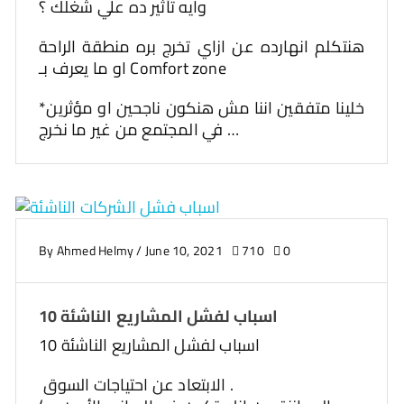
وايه تأثير ده علي شغلك ؟
هنتكلم انهارده عن ازاي تخرج بره منطقة الراحة
او ما يعرف بـ Comfort zone
*خلينا متفقين اننا مش هنكون ناجحين او مؤثرين
في المجتمع من غير ما نخرج …
By
Ahmed Helmy
/
June 10, 2021
710
0
10 اسباب لفشل المشاريع الناشئة
10 اسباب لفشل المشاريع الناشئة
الابتعاد عن احتياجات السوق .