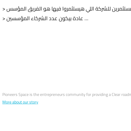
> لمستثمرين للشركة اللي هيستثمروا فيها هو الفريق المؤسس
> عادة بيكون عدد الشركاء المؤسسين …
why us?
Pioneers Space is the entrepreneurs community for providing a Clear roadm
More about our story