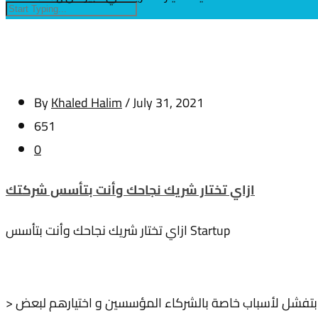
By
Khaled Halim
/
July 31, 2021
651
0
ازاي تختار شريك نجاحك وأنت بتأسس شركتك
ازاي تختار شريك نجاحك وأنت بتأسس Startup