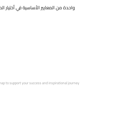
واحدة من المعايير الأساسية في أختيار ا
ap to support your success and inspirational journey