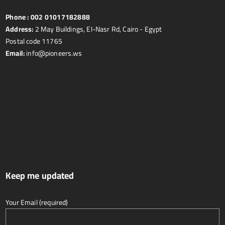
Phone :
002 01017182888
Address:
2 May Buildings, El-Nasr Rd, Cairo - Egypt
Postal code 11765
Email:
info@pioneers.ws
Keep me updated
Your Email (required)