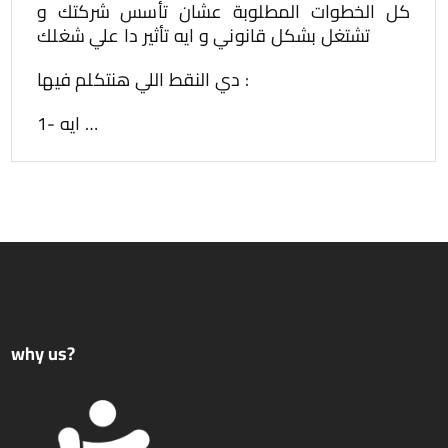
كل الخطوات المطلوبة عشان تأسس شركتك و
تشتغل بشكل قانوني و ايه تأثير دا علي شغلك
دي النقط اللي هنتكلم فيها :
1- ايه …
why us?