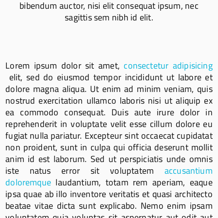
bibendum auctor, nisi elit consequat ipsum, nec
sagittis sem nibh id elit.
Lorem ipsum dolor sit amet,
consectetur adipisicing
elit, sed do eiusmod tempor incididunt ut labore et
dolore magna aliqua. Ut enim ad minim veniam, quis
nostrud exercitation ullamco laboris nisi ut aliquip ex
ea commodo consequat. Duis aute irure dolor in
reprehenderit in voluptate velit esse cillum dolore eu
fugiat nulla pariatur. Excepteur sint occaecat cupidatat
non proident, sunt in culpa qui officia deserunt mollit
anim id est laborum. Sed ut perspiciatis unde omnis
iste natus error sit voluptatem
accusantium
doloremque
laudantium, totam rem aperiam, eaque
ipsa quae ab illo inventore veritatis et quasi architecto
beatae vitae dicta sunt explicabo. Nemo enim ipsam
voluptatem quia voluptas sit aspernatur aut odit aut