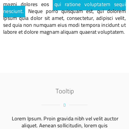
magni dolores eos
qui ratione voluptatem sequi
nesciunt.
Neque porro quisquam est, qui dolorem
ipsum quia dolor sit amet, consectetur, adipisci velit,
sed quia non numquam eius modi tempora incidunt ut
labore et dolore magnam aliquam quaerat voluptatem.
Tooltip
Lorem Ipsum. Proin gravida nibh vel velit auctor
aliquet. Aenean sollicitudin, lorem quis