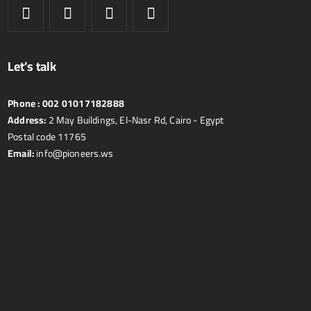
Let’s talk
Phone :
002 01017182888
Address:
2 May Buildings, El-Nasr Rd, Cairo - Egypt
Postal code 11765
Email:
info@pioneers.ws