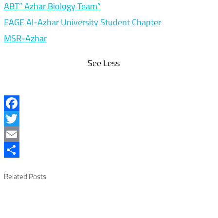
ABT” Azhar Biology Team”
EAGE Al-Azhar University Student Chapter
MSR-Azhar
See Less
Facebook
Twitter
Email
Share
Related Posts