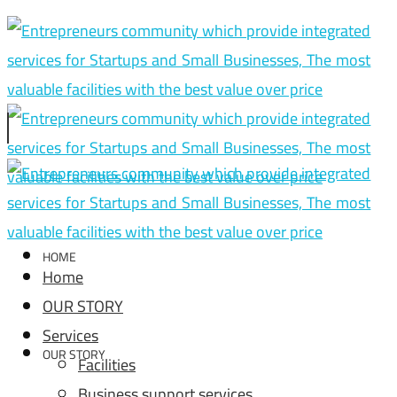
HOME
Home
OUR STORY
Services
OUR STORY
Facilities
Business support services