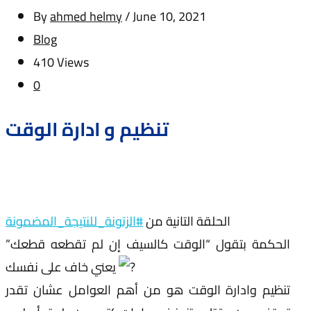
By
ahmed helmy
/
June 10, 2021
Blog
410 Views
0
تنظيم و ادارة الوقت
الحلقة التانية من
#الزتونة_للنتيجة_المضمونة
الحكمة بتقول “الوقت كالسيف إن لم تقطعه قطعك”
يعني خاف على نفسك
تنظيم وادارة الوقت هو من أهم العوامل عشان تقدر