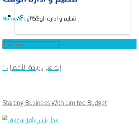
FAQs
تنظيم و ادارة الوقت
/
Blog
/
Home
ايه هي ريادة الأعمال ؟
Starting Business With Limited Budget