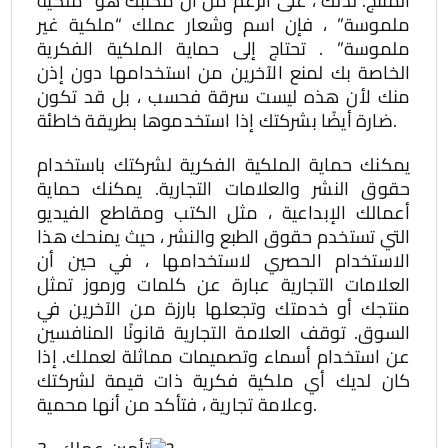
المنتج. لذلك ، على الرغم من أن مكتبك هو “ملكية
ملموسة” ، فإن اسم وشعار عملك “ملكية غير
ملموسة” . تحتاج إلى حماية الملكية الفكرية
الخاصة بك لمنع الآخرين من استخدامها دون إذن
منك لأن هذه ليست سرقة فحسب ، بل قد تكون
ضارة أيضًا بشركتك إذا استخدموها بطريقة خاطئة.
يمكنك حماية الملكية الفكرية لشركتك باستخدام
حقوق النشر والعلامات التجارية. يمكنك حماية
أعمالك الإبداعية ، مثل الكتب ومقاطع الفيديو
التي تستخدم حقوق الطبع والنشر ، حيث يمنحك هذا
الاستخدام الحصري لاستخدامها ، في حين أن
العلامات التجارية عبارة عن كلمات ورموز تمثل
منتجك أو خدمتك وتجعلها بارزة من الآخرين في
السوق. توقف العلامة التجارية قانونًا المنافسين
عن استخدام أسماء وتصميمات مماثلة لعملك. إذا
كان لديك أي ملكية فكرية ذات قيمة لشركتك
وعلامة تجارية ، فتأكد من أنها محمية.