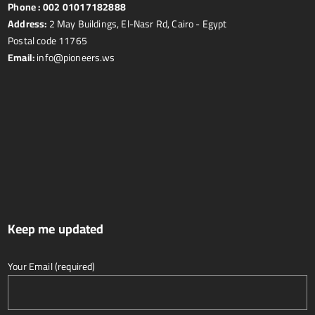
Phone :
002 01017182888
Address:
2 May Buildings, El-Nasr Rd, Cairo - Egypt
Postal code 11765
Email:
info@pioneers.ws
Keep me updated
Your Email (required)