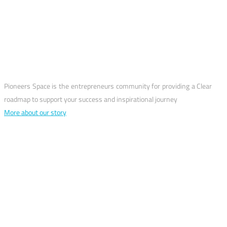
why us?
Pioneers Space is the entrepreneurs community for providing a Clear
roadmap to support your success and inspirational journey
More about our story
Let’s talk