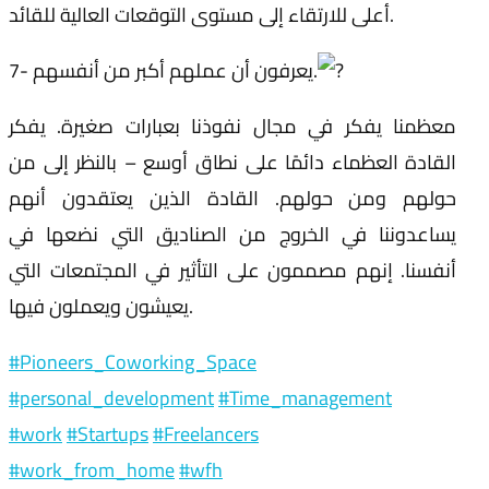
أعلى للارتقاء إلى مستوى التوقعات العالية للقائد.
7- يعرفون أن عملهم أكبر من أنفسهم.
معظمنا يفكر في مجال نفوذنا بعبارات صغيرة. يفكر
القادة العظماء دائمًا على نطاق أوسع – بالنظر إلى من
حولهم ومن حولهم. القادة الذين يعتقدون أنهم
يساعدوننا في الخروج من الصناديق التي نضعها في
أنفسنا. إنهم مصممون على التأثير في المجتمعات التي
يعيشون ويعملون فيها.
#Pioneers_Coworking_Space
#personal_development
#Time_management
#work
#Startups
#Freelancers
#work_from_home
#wfh