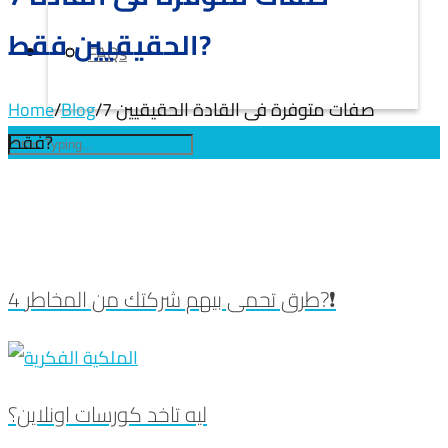
الحقيقيين فقط?
FAQs
7 صفات متوفرة فى القادة الحقيقيين
/
Blog
/
Home
فقط?
4 طرق تحمى بيهم شركتك من المخاطر?❗
ليه تاخد كورسات اونلاين؟