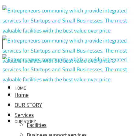
HOME
Home
OUR STORY
Services
OUR STORY
Facilities
Business support services