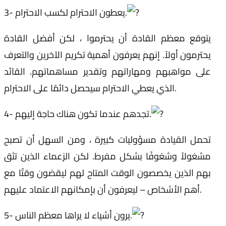
3- يعطون الاحترام لكسب الاحترام.
يتوقع معظم القادة أن يحترموا ، لكن أفضل القادة
يحترمون أولاً. إنهم يعرفون أهمية تكريم الآخرين والتعرف
على مواهبهم ومهاراتهم وتقدير مساهماتهم. القائد
الذي يعطي الاحترام سيحصل دائمًا على الاحترام.
4- تجدهم عندما تكون هناك حاجة إليهم.
تحمل القيادة مسؤوليات كبيرة ، ومن السهل أن تصبح
مشغولاً وشغوفًا بشكل مفرط. لكن الزعماء الذين تثق
بهم الذين يخصصون الوقت المتاح لهم ليقضون وقتًا مع
أهم الأشخاص – ليعرفون أن بإمكانهم الاعتماد عليهم.
5- يرون أشياء لا يراها معظم الناس.