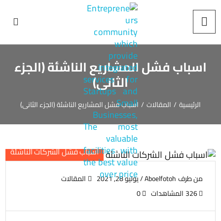
اسباب فشل المشاريع الناشئة (الجزء
الثانى)
الرئيسية
/
المقالات
/
اسباب فشل المشاريع الناشئة (الجزء الثانى)
اسباب فشل الشركات الناشئة
من طرف
Aboelfotoh
/
يوليو 28, 2021
المقالات
326 المشاهدات
0