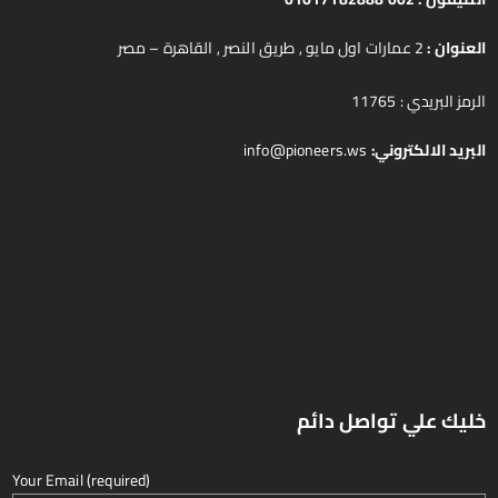
العنوان :
2 عمارات اول مايو , طريق النصر , القاهرة – مصر
الرمز البريدي : 11765
البريد الالكتروني:
info@pioneers.ws
خليك علي تواصل دائم
Your Email (required)