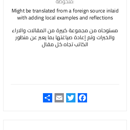
:ملحوظة
Might be translated from a foreign source inlaid
with adding local examples and reflections
مستوحاه من مجموعة كبيرة من المقالات والاراء
والخبرات وتم إعادة صياغتها بما يعبر عن منظور
الكاتب تجاه كل مقال
F
T
E
ن
ac
wi
m
ش
e
tt
ail
ر
er
b