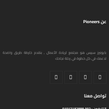
عن Pioneers
بايونيرز سبيس هو مجتمع لريادة الأعمال , بنقدم خارطة طريق واضحة
لدعمك في كل خطوة في رحلة نجاحك
تواصل معنا
التليفون :
002 01017182888