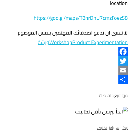
location
https://goo.gl/maps/T8nrDnU7cmzFoezS8
لا تنسى ان تدعو اصدقائك المهتمين بنفس الموضوع
Product Experimentation
Workshop
ورشة
Facebook
Twitter
Email
نشر
مواضيع ذات صلة
ابدأ بيزنس بأقل تكاليف