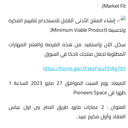
Market Fit).
إنشاء المنتج الأدنى القابل للاستخدام لتقييم الفكرة
وتحسينه (Minimum Viable Product).
سجّل الآن واستفيد من هذه الفرصة واتعلم المهارات
المطلوبة لجعل منتجك ناجحًا في السوق
https://forms.gle/2FzkkFJpuYZJAg797
الميعاد يوم السبت الموافق 27 مايو 2023 الساعة 1
ظهرا في Pioneers Space
العنوان : 2 عمارات مايو، طريق النصر, بين اول عباس
العقاد وأول مكرم عبيد..