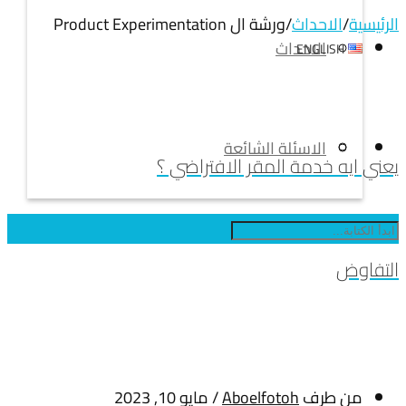
الرئيسية
/
الاحداث
/
ورشة ال Product Experimentation
الاحداث
ENGLISH
الاسئلة الشائعة
يعني ايه خدمة المقر الافتراضي ؟
التفاوض
من طرف
Aboelfotoh
/
مايو 10, 2023