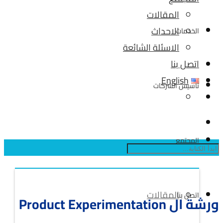
المقالات
الاحداث
الخدمات
الاسئلة الشائعة
اتصل بنا
English
تأسيس الشركات
المجتمع
المقالات
اتصل بنا
ورشة ال Product Experimentation