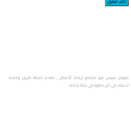
عن Pioneers
بايونيرز سبيس هو مجتمع لريادة الأعمال , بنقدم خارطة طريق واضحة
لدعمك في كل خطوة في رحلة نجاحك