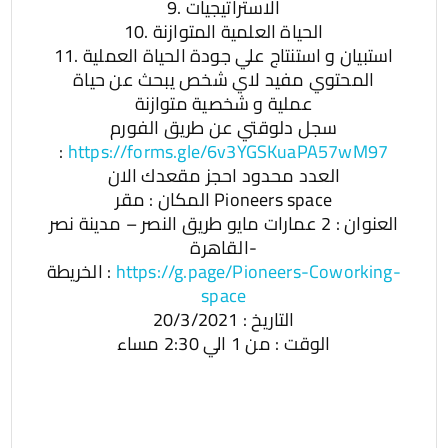
9. الاستراتيجيات
10. الحياة العلمية المتوازنة
11. استبيان و استنتاج علي جودة الحياة العملية
المحتوي مفيد لاي شخص يبحث عن حياة
عملية و شخصية متوازنة
سجل دلوقتي عن طريق الفورم
:
https://forms.gle/6v3YGSKuaPA57wM97
العدد محدود احجز مقعدك الان
المكان : مقر Pioneers space
العنوان : 2 عمارات مايو طريق النصر – مدينة نصر
-القاهرة
الخريطة :
https://g.page/Pioneers-Coworking-
space
التاريخ : 20/3/2021
الوقت : من 1 الي 2:30 مساء