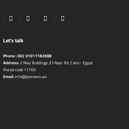
Let’s talk
Phone :
002 01017182888
Address:
2 May Buildings, El-Nasr Rd, Cairo - Egypt
Postal code 11765
Email:
info@pioneers.ws