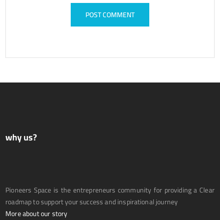
why us?
Pioneers Space is the entrepreneurs community for providing a Clear
roadmap to support your success and inspirational journey
More about our story