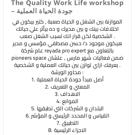
The Quality Work Life workshop
– جودة الحياة العملية
الموازنة بين الشغل و الحياة صعبة , كتير بيكون في
اختلافات بينك و بين مديرك و ده بيأثر علي حياتك
الشخصية لكن قرار انك تسيب الشغل صعب .
هيكون موجود د/ حسن مصطفي مؤسس و مدير
عام شركة reyada pro expert بالتعاون مع
pioneers space ضمن فعاليات شهر مارس , علشان
يعرفك ازاي توازن بين حياتك العملية و الشخصية .
محاور الورشة :
1. أصل مبدأ جودة الحياة العملية
2. المعني و التعريف
3. الاهداف
4. الموانع
5. البلدان و الشركات التي تطبقها
6. القياس و المحدد الرئيسي و المؤشر
7. التطبيق
8. الاجزاء الرئيسية