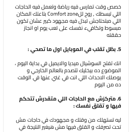
خصص وقت تمارس فيه رياضة وتعمل فيه الحاجات
اللي تبسطك , روح للComfort zone بتاعتك المكان
اللي مبتحتاجش تبذل فيه مجهود كبير عشان تكون
مبسوط وتكافيء نفسك على تعب يوم او انجاز
حققته
5. بطّل تقلب في الموبايل اول ما تصحي :
انك تفتح السوشيال ميديا والايميل في بداية اليوم ،
الموضوع ده بيخليك تتصدم بالعالم الخارجي و
يوصلك الاحداث اللي انت في غني عنها في الوقت
ده من اليوم
6. متركزش مع الحاجات اللي متقدرش تتحكم
فيها و تقلق نفسك :
ليه تستهلك من وقتك و مجهودك في حاجات مش
تحت تصرفك و القلق فيها مش هيغير النتيجة في