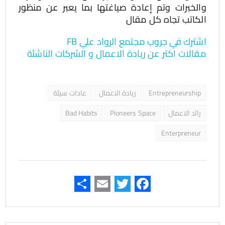
والخبرات وتم إعادة صياغتها بما يعبر عن منظور
الكاتب تجاه كل مقال
اشترك في جروب مجتمع الرواد علي FB
مقالات اكتر عن ريادة الاعمال و الشركات الناشئة
Entrepreneurship
ريادة الاعمال
عادات سيئة
رائد الاعمال
Pioneers Space
Bad Habits
Enterpreneur
F
T
E
ن
ac
wi
m
ش
e
tt
ail
ر