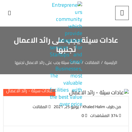
عادات سيئة يجب على رائد الاعمال
تجنبها
الرئيسية
/
المقالات
/
عادات سيئة يجب على رائد الاعمال تجنبها
عادات سيئة - رائد الاعمال
من طرف
Khaled Halim
/
يوليو 25, 2021
المقالات
374 المشاهدات
0