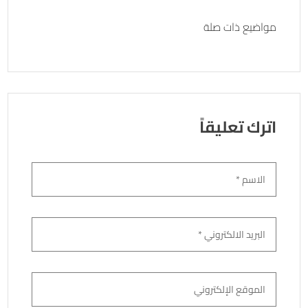
er
b
o
مواضيع ذات صلة
ok
اترك تعليقاً