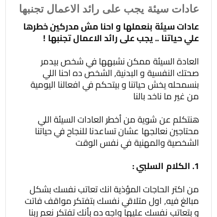
عادات سيئة يجب على رائد الاعمال تجنبها
عادات سيئة بنعملها و احنا مش مدركين خطرها
علي حياتنا .. يجب على رائد الاعمال تجنبها !
العادة السيئة ممكن نشبهها في شخص بيدمر
صحتك النفسية و البدنية, الشخص ده احنا اللي
بنسمحله يخش حياتنا و بيتحكم في افعالنا اليومية
من غير ما ناخد بالنا
هنتكلم عن شوية من أخطر العادات السيئة اللي
محتاجين نعالجها عشان تساعدنا للنجاح في حياتنا
الشخصية والمهنية في نفس الوقت
1. الكلام السلبي :
من اكتر الحاجات المؤذية انك تعاتب نفسك بشكل
مبالغ فيه, اول متلاقي نفسك بتفتكر مواقف فاتت
و بتعاتب نفسك عليها واجه ده بأنك تفتكر نعم ربنا