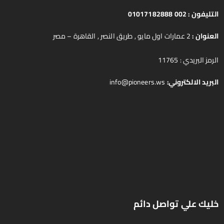
التليفون :
002 01017182888
العنوان :
2 عمارات اول مايو , طريق النصر , القاهرة – مصر
الرمز البريدي : 11765
البريد الالكتروني:
info@pioneers.ws
خليك علي تواصل دائم